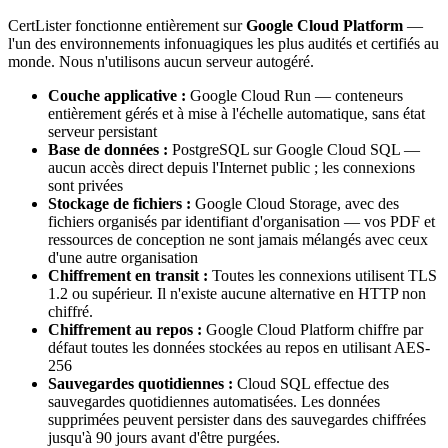
CertLister fonctionne entièrement sur
Google Cloud Platform
—
l'un des environnements infonuagiques les plus audités et certifiés au
monde. Nous n'utilisons aucun serveur autogéré.
Couche applicative :
Google Cloud Run — conteneurs
entièrement gérés et à mise à l'échelle automatique, sans état
serveur persistant
Base de données :
PostgreSQL sur Google Cloud SQL —
aucun accès direct depuis l'Internet public ; les connexions
sont privées
Stockage de fichiers :
Google Cloud Storage, avec des
fichiers organisés par identifiant d'organisation — vos PDF et
ressources de conception ne sont jamais mélangés avec ceux
d'une autre organisation
Chiffrement en transit :
Toutes les connexions utilisent TLS
1.2 ou supérieur. Il n'existe aucune alternative en HTTP non
chiffré.
Chiffrement au repos :
Google Cloud Platform chiffre par
défaut toutes les données stockées au repos en utilisant AES-
256
Sauvegardes quotidiennes :
Cloud SQL effectue des
sauvegardes quotidiennes automatisées. Les données
supprimées peuvent persister dans des sauvegardes chiffrées
jusqu'à 90 jours avant d'être purgées.