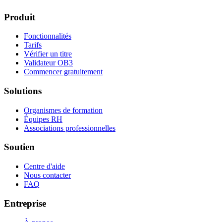
Produit
Fonctionnalités
Tarifs
Vérifier un titre
Validateur OB3
Commencer gratuitement
Solutions
Organismes de formation
Équipes RH
Associations professionnelles
Soutien
Centre d'aide
Nous contacter
FAQ
Entreprise