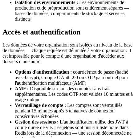
Isolation des environnements :
Les environnements de
production et de préproduction sont entièrement séparés —
bases de données, compartiments de stockage et services
distincts
Accès et authentification
Les données de votre organisation sont isolées au niveau de la base
de données — chaque requête est délimitée à votre organisation. Il
est impossible pour le compte d'une organisation d'accéder aux
dossiers d'une autre.
Options d'authentification :
courriel/mot de passe (haché
avec bcrypt), Google OAuth 2.0 ou OTP par courriel pour
l'authentification multifacteur (AMF)
AMF :
Disponible sur tous les comptes sans frais
supplémentaires. Les codes OTP sont valides 10 minutes et à
usage unique.
Verrouillage de compte :
Les comptes sont verrouillés
pendant 15 minutes après 5 tentatives de connexion
consécutives échouées
Gestion des sessions :
L'authentification utilise des JWT à
courte durée de vie. Les jetons sont mis sur liste noire dans
Redis lors de la déconnexion — une session déconnectée ne