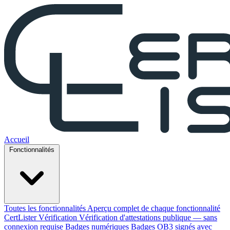
Accueil
Fonctionnalités
Toutes les fonctionnalités
Aperçu complet de chaque fonctionnalité
CertLister
Vérification
Vérification d'attestations publique — sans
connexion requise
Badges numériques
Badges OB3 signés avec