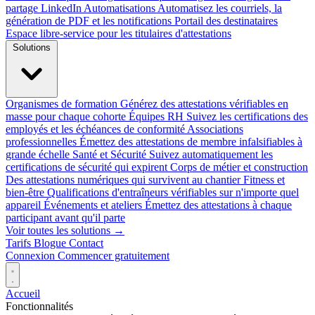
partage LinkedIn
Automatisations
Automatisez les courriels, la
génération de PDF et les notifications
Portail des destinataires
Espace libre-service pour les titulaires d'attestations
Solutions
Organismes de formation
Générez des attestations vérifiables en
masse pour chaque cohorte
Équipes RH
Suivez les certifications des
employés et les échéances de conformité
Associations
professionnelles
Émettez des attestations de membre infalsifiables à
grande échelle
Santé et Sécurité
Suivez automatiquement les
certifications de sécurité qui expirent
Corps de métier et construction
Des attestations numériques qui survivent au chantier
Fitness et
bien-être
Qualifications d'entraîneurs vérifiables sur n'importe quel
appareil
Événements et ateliers
Émettez des attestations à chaque
participant avant qu'il parte
Voir toutes les solutions →
Tarifs
Blogue
Contact
Connexion
Commencer gratuitement
Accueil
Fonctionnalités