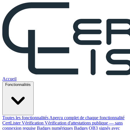
Accueil
Fonctionnalités
Toutes les fonctionnalités
Aperçu complet de chaque fonctionnalité
CertLister
Vérification
Vérification d'attestations publique — sans
connexion requise
Badges numériques
Badges OB3 signés avec