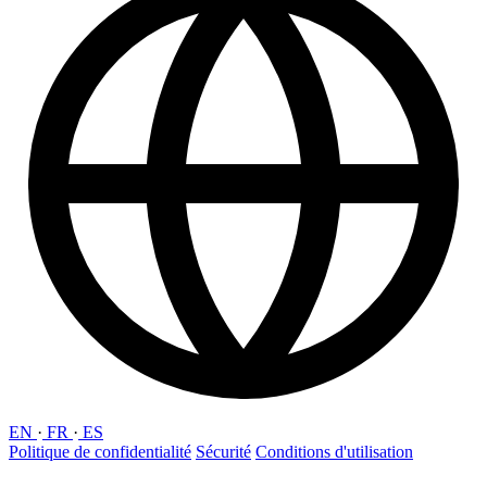
EN
·
FR
·
ES
Politique de confidentialité
Sécurité
Conditions d'utilisation