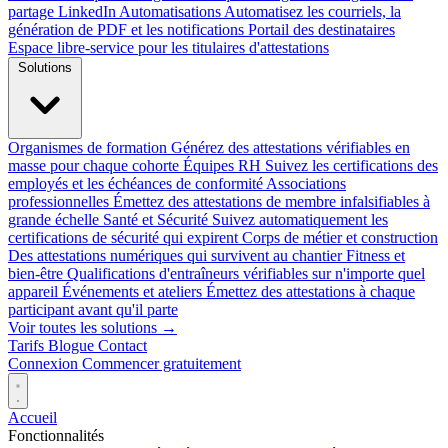
partage LinkedIn
Automatisations
Automatisez les courriels, la
génération de PDF et les notifications
Portail des destinataires
Espace libre-service pour les titulaires d'attestations
Solutions
Organismes de formation
Générez des attestations vérifiables en
masse pour chaque cohorte
Équipes RH
Suivez les certifications des
employés et les échéances de conformité
Associations
professionnelles
Émettez des attestations de membre infalsifiables à
grande échelle
Santé et Sécurité
Suivez automatiquement les
certifications de sécurité qui expirent
Corps de métier et construction
Des attestations numériques qui survivent au chantier
Fitness et
bien-être
Qualifications d'entraîneurs vérifiables sur n'importe quel
appareil
Événements et ateliers
Émettez des attestations à chaque
participant avant qu'il parte
Voir toutes les solutions →
Tarifs
Blogue
Contact
Connexion
Commencer gratuitement
Accueil
Fonctionnalités