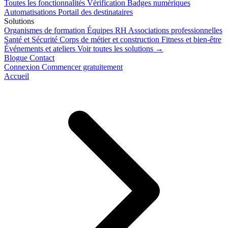
Toutes les fonctionnalités
Vérification
Badges numériques
Automatisations
Portail des destinataires
Solutions
Organismes de formation
Équipes RH
Associations professionnelles
Santé et Sécurité
Corps de métier et construction
Fitness et bien-être
Événements et ateliers
Voir toutes les solutions →
Blogue
Contact
Connexion
Commencer gratuitement
Accueil