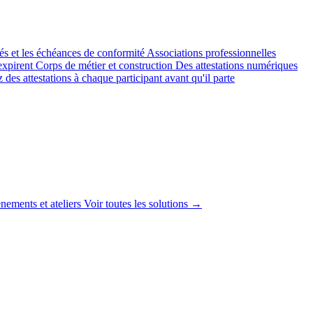
yés et les échéances de conformité
Associations professionnelles
expirent
Corps de métier et construction
Des attestations numériques
 des attestations à chaque participant avant qu'il parte
nements et ateliers
Voir toutes les solutions →