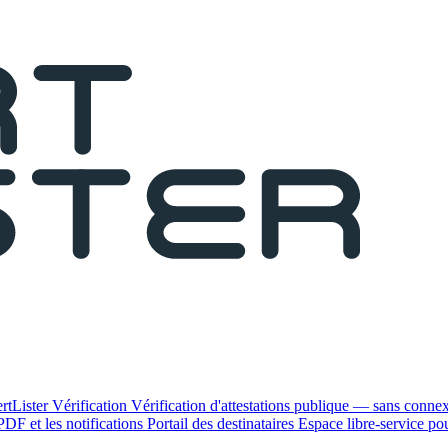
rtLister
Vérification
Vérification d'attestations publique — sans conne
PDF et les notifications
Portail des destinataires
Espace libre-service pour