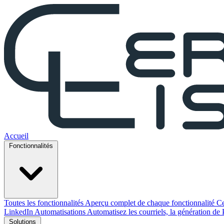
Accueil
Fonctionnalités
Toutes les fonctionnalités
Aperçu complet de chaque fonctionnalité Ce
LinkedIn
Automatisations
Automatisez les courriels, la génération de 
Solutions