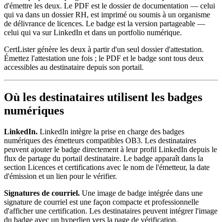
d'émettre les deux. Le PDF est le dossier de documentation — celui
qui va dans un dossier RH, est imprimé ou soumis à un organisme
de délivrance de licences. Le badge est la version partageable —
celui qui va sur LinkedIn et dans un portfolio numérique.
CertLister génère les deux à partir d'un seul dossier d'attestation.
Émettez l'attestation une fois ; le PDF et le badge sont tous deux
accessibles au destinataire depuis son portail.
Où les destinataires utilisent les badges
numériques
LinkedIn.
LinkedIn intègre la prise en charge des badges
numériques des émetteurs compatibles OB3. Les destinataires
peuvent ajouter le badge directement à leur profil LinkedIn depuis le
flux de partage du portail destinataire. Le badge apparaît dans la
section Licences et certifications avec le nom de l'émetteur, la date
d'émission et un lien pour le vérifier.
Signatures de courriel.
Une image de badge intégrée dans une
signature de courriel est une façon compacte et professionnelle
d'afficher une certification. Les destinataires peuvent intégrer l'image
du badge avec un hyperlien vers la page de vérification.