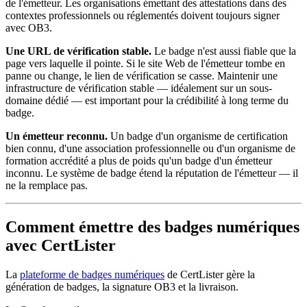
de l'émetteur. Les organisations émettant des attestations dans des
contextes professionnels ou réglementés doivent toujours signer
avec OB3.
Une URL de vérification stable.
Le badge n'est aussi fiable que la
page vers laquelle il pointe. Si le site Web de l'émetteur tombe en
panne ou change, le lien de vérification se casse. Maintenir une
infrastructure de vérification stable — idéalement sur un sous-
domaine dédié — est important pour la crédibilité à long terme du
badge.
Un émetteur reconnu.
Un badge d'un organisme de certification
bien connu, d'une association professionnelle ou d'un organisme de
formation accrédité a plus de poids qu'un badge d'un émetteur
inconnu. Le système de badge étend la réputation de l'émetteur — il
ne la remplace pas.
Comment émettre des badges numériques
avec CertLister
La
plateforme de badges numériques
de CertLister gère la
génération de badges, la signature OB3 et la livraison.