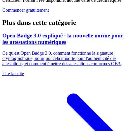
CertLister. Forfait Free disponible, aucune carte de crédit requise.
Commencer gratuitement
Plus dans cette catégorie
Open Badge 3.0 expliqué : la nouvelle norme pour
les attestations numériques
Ce qu'est Open Badge 3.0, comment fonctionne la signature
cryptographique, pourquoi cela importe pour l'authenticité des
attestations, et comment émettre des attestations conformes OB3.
Lire la suite