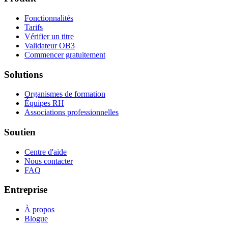
Fonctionnalités
Tarifs
Vérifier un titre
Validateur OB3
Commencer gratuitement
Solutions
Organismes de formation
Équipes RH
Associations professionnelles
Soutien
Centre d'aide
Nous contacter
FAQ
Entreprise
À propos
Blogue