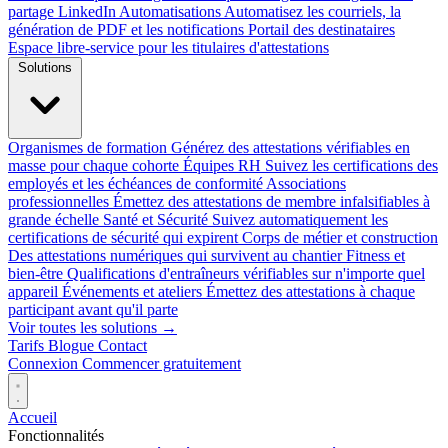
partage LinkedIn
Automatisations
Automatisez les courriels, la
génération de PDF et les notifications
Portail des destinataires
Espace libre-service pour les titulaires d'attestations
Solutions
Organismes de formation
Générez des attestations vérifiables en
masse pour chaque cohorte
Équipes RH
Suivez les certifications des
employés et les échéances de conformité
Associations
professionnelles
Émettez des attestations de membre infalsifiables à
grande échelle
Santé et Sécurité
Suivez automatiquement les
certifications de sécurité qui expirent
Corps de métier et construction
Des attestations numériques qui survivent au chantier
Fitness et
bien-être
Qualifications d'entraîneurs vérifiables sur n'importe quel
appareil
Événements et ateliers
Émettez des attestations à chaque
participant avant qu'il parte
Voir toutes les solutions →
Tarifs
Blogue
Contact
Connexion
Commencer gratuitement
Accueil
Fonctionnalités