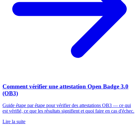
Comment vérifier une attestation Open Badge 3.0
(OB3)
Guide étape par étape pour vérifier des attestations OB3 — ce qui
est vérifié, ce que les résultats signifient et quoi faire en cas d'échec.
Lire la suite