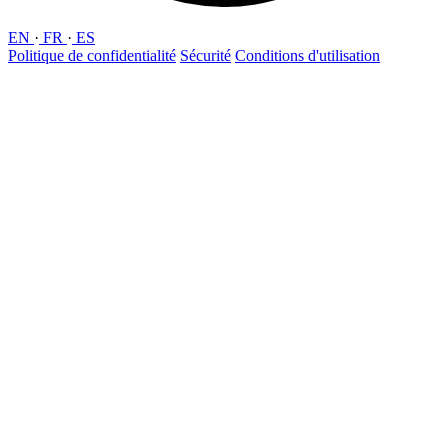
EN
·
FR
·
ES
Politique de confidentialité
Sécurité
Conditions d'utilisation