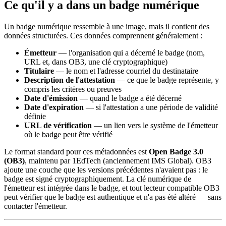
Ce qu'il y a dans un badge numérique
Un badge numérique ressemble à une image, mais il contient des
données structurées. Ces données comprennent généralement :
Émetteur
— l'organisation qui a décerné le badge (nom,
URL et, dans OB3, une clé cryptographique)
Titulaire
— le nom et l'adresse courriel du destinataire
Description de l'attestation
— ce que le badge représente, y
compris les critères ou preuves
Date d'émission
— quand le badge a été décerné
Date d'expiration
— si l'attestation a une période de validité
définie
URL de vérification
— un lien vers le système de l'émetteur
où le badge peut être vérifié
Le format standard pour ces métadonnées est
Open Badge 3.0
(OB3)
, maintenu par 1EdTech (anciennement IMS Global). OB3
ajoute une couche que les versions précédentes n'avaient pas : le
badge est signé cryptographiquement. La clé numérique de
l'émetteur est intégrée dans le badge, et tout lecteur compatible OB3
peut vérifier que le badge est authentique et n'a pas été altéré — sans
contacter l'émetteur.