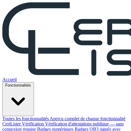
Accueil
Fonctionnalités
Toutes les fonctionnalités
Aperçu complet de chaque fonctionnalité
CertLister
Vérification
Vérification d'attestations publique — sans
connexion requise
Badges numériques
Badges OB3 signés avec