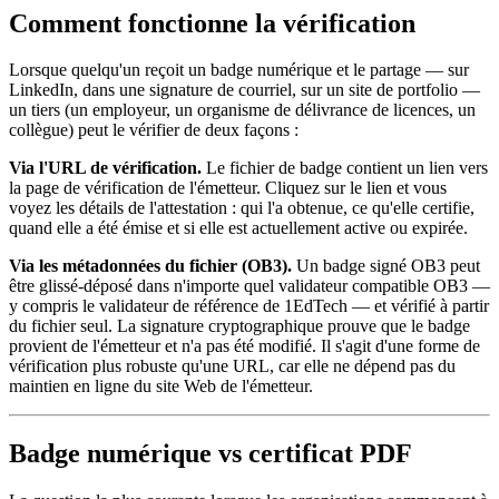
Comment fonctionne la vérification
Lorsque quelqu'un reçoit un badge numérique et le partage — sur
LinkedIn, dans une signature de courriel, sur un site de portfolio —
un tiers (un employeur, un organisme de délivrance de licences, un
collègue) peut le vérifier de deux façons :
Via l'URL de vérification.
Le fichier de badge contient un lien vers
la page de vérification de l'émetteur. Cliquez sur le lien et vous
voyez les détails de l'attestation : qui l'a obtenue, ce qu'elle certifie,
quand elle a été émise et si elle est actuellement active ou expirée.
Via les métadonnées du fichier (OB3).
Un badge signé OB3 peut
être glissé-déposé dans n'importe quel validateur compatible OB3 —
y compris le validateur de référence de 1EdTech — et vérifié à partir
du fichier seul. La signature cryptographique prouve que le badge
provient de l'émetteur et n'a pas été modifié. Il s'agit d'une forme de
vérification plus robuste qu'une URL, car elle ne dépend pas du
maintien en ligne du site Web de l'émetteur.
Badge numérique vs certificat PDF