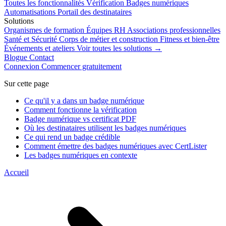
Toutes les fonctionnalités
Vérification
Badges numériques
Automatisations
Portail des destinataires
Solutions
Organismes de formation
Équipes RH
Associations professionnelles
Santé et Sécurité
Corps de métier et construction
Fitness et bien-être
Événements et ateliers
Voir toutes les solutions →
Blogue
Contact
Connexion
Commencer gratuitement
Sur cette page
Ce qu'il y a dans un badge numérique
Comment fonctionne la vérification
Badge numérique vs certificat PDF
Où les destinataires utilisent les badges numériques
Ce qui rend un badge crédible
Comment émettre des badges numériques avec CertLister
Les badges numériques en contexte
Accueil