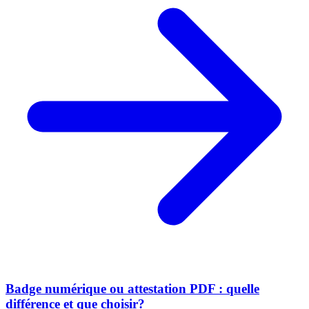
Badge numérique ou attestation PDF : quelle
différence et que choisir?