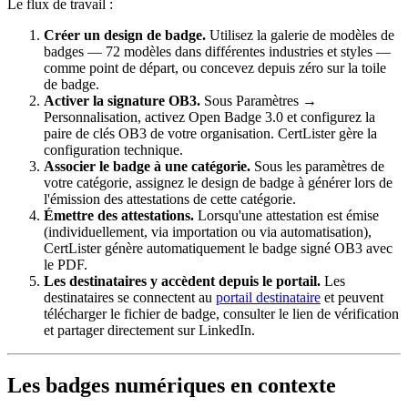
Le flux de travail :
Créer un design de badge.
Utilisez la galerie de modèles de
badges — 72 modèles dans différentes industries et styles —
comme point de départ, ou concevez depuis zéro sur la toile
de badge.
Activer la signature OB3.
Sous Paramètres →
Personnalisation, activez Open Badge 3.0 et configurez la
paire de clés OB3 de votre organisation. CertLister gère la
configuration technique.
Associer le badge à une catégorie.
Sous les paramètres de
votre catégorie, assignez le design de badge à générer lors de
l'émission des attestations de cette catégorie.
Émettre des attestations.
Lorsqu'une attestation est émise
(individuellement, via importation ou via automatisation),
CertLister génère automatiquement le badge signé OB3 avec
le PDF.
Les destinataires y accèdent depuis le portail.
Les
destinataires se connectent au
portail destinataire
et peuvent
télécharger le fichier de badge, consulter le lien de vérification
et partager directement sur LinkedIn.
Les badges numériques en contexte