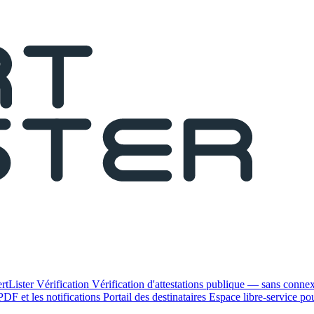
rtLister
Vérification
Vérification d'attestations publique — sans conne
PDF et les notifications
Portail des destinataires
Espace libre-service pour