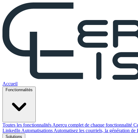
Accueil
Fonctionnalités
Toutes les fonctionnalités
Aperçu complet de chaque fonctionnalité Ce
LinkedIn
Automatisations
Automatisez les courriels, la génération de 
Solutions