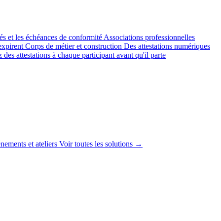
yés et les échéances de conformité
Associations professionnelles
expirent
Corps de métier et construction
Des attestations numériques
 des attestations à chaque participant avant qu'il parte
nements et ateliers
Voir toutes les solutions →