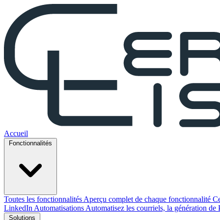
Accueil
Fonctionnalités
Toutes les fonctionnalités
Aperçu complet de chaque fonctionnalité Ce
LinkedIn
Automatisations
Automatisez les courriels, la génération de 
Solutions