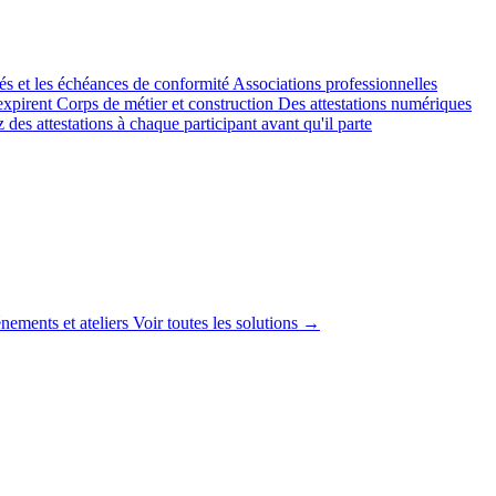
yés et les échéances de conformité
Associations professionnelles
expirent
Corps de métier et construction
Des attestations numériques
 des attestations à chaque participant avant qu'il parte
nements et ateliers
Voir toutes les solutions →