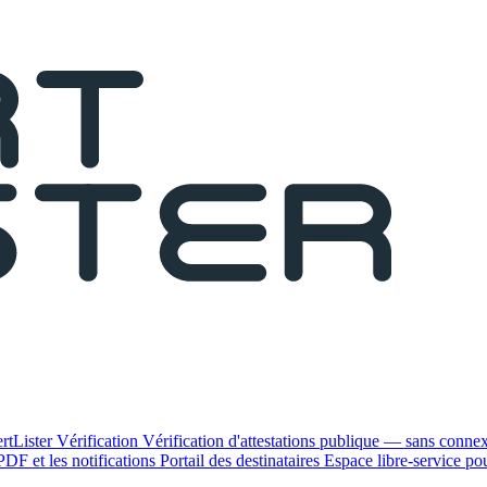
rtLister
Vérification
Vérification d'attestations publique — sans conne
PDF et les notifications
Portail des destinataires
Espace libre-service pour