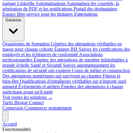
partage LinkedIn
Automatisations
Automatisez les courriels, la
génération de PDF et les notifications
Portail des destinataires
Espace libre-service pour les titulaires d'attestations
Solutions
Organismes de formation
Générez des attestations vérifiables en
masse pour chaque cohorte
Équipes RH
Suivez les certifications des
employés et les échéances de conformité
Associations
professionnelles
Émettez des attestations de membre infalsifiables à
grande échelle
Santé et Sécurité
Suivez automatiquement les
certifications de sécurité qui expirent
Corps de métier et construction
Des attestations numériques qui survivent au chantier
Fitness et
bien-être
Qualifications d'entraîneurs vérifiables sur n'importe quel
appareil
Événements et ateliers
Émettez des attestations à chaque
participant avant qu'il parte
Voir toutes les solutions →
Tarifs
Blogue
Contact
Connexion
Commencer gratuitement
Accueil
Fonctionnalités