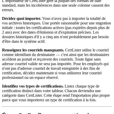
L'importateur de CertLister gère la plupart des formats de date
standard, mais les incohérences dans une seule colonne causent des
erreurs.
Décidez quoi importer.
Vous n'avez pas à importer la totalité de
vos archives historiques. Une portée raisonnable pour une migration
initiale : toutes les certifications actives (pas expirées depuis plus de
2 ans) avec des dates d'émission et d'expiration précises. Les
dossiers historiques d'il y a cinq ans n'ont probablement pas besoin
d'être dans le système actif.
Renseignez les courriels manquants.
CertLister utilise le courriel
comme identifiant du destinataire — c'est ainsi que les destinataires
accèdent au portail et reçoivent des courriels. Toute ligne sans
adresse courriel valide ne sera pas importée. Pour les employés qui
n'ont pas d'adresse courriel de travail enregistrée à des fins de
certification, décidez maintenant si vous utiliserez leur courriel
professionnel ou un espace réservé.
Identifiez vos types de certifications.
Listez chaque type de
certification distinct dans votre tableur. Chacun deviendra une
catégorie dans CertLister. Cette étape rend l'importation plus propre
parce que vous importerez un type de certification à la fois.