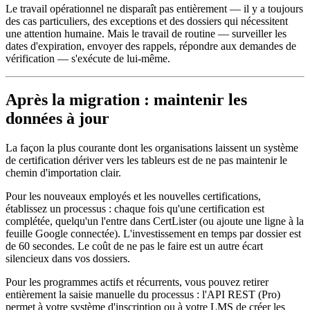
Le travail opérationnel ne disparaît pas entièrement — il y a toujours
des cas particuliers, des exceptions et des dossiers qui nécessitent
une attention humaine. Mais le travail de routine — surveiller les
dates d'expiration, envoyer des rappels, répondre aux demandes de
vérification — s'exécute de lui-même.
Après la migration : maintenir les
données à jour
La façon la plus courante dont les organisations laissent un système
de certification dériver vers les tableurs est de ne pas maintenir le
chemin d'importation clair.
Pour les nouveaux employés et les nouvelles certifications,
établissez un processus : chaque fois qu'une certification est
complétée, quelqu'un l'entre dans CertLister (ou ajoute une ligne à la
feuille Google connectée). L'investissement en temps par dossier est
de 60 secondes. Le coût de ne pas le faire est un autre écart
silencieux dans vos dossiers.
Pour les programmes actifs et récurrents, vous pouvez retirer
entièrement la saisie manuelle du processus : l'API REST (Pro)
permet à votre système d'inscription ou à votre LMS de créer les