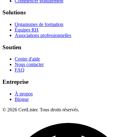
Commencer gratuitement
Solutions
Organismes de formation
Équipes RH
Associations professionnelles
Soutien
Centre d'aide
Nous contacter
FAQ
Entreprise
À propos
Blogue
© 2026 CertLister. Tous droits réservés.