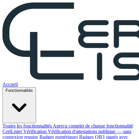
Accueil
Fonctionnalités
Toutes les fonctionnalités
Aperçu complet de chaque fonctionnalité
CertLister
Vérification
Vérification d'attestations publique — sans
connexion requise
Badges numériques
Badges OB3 signés avec