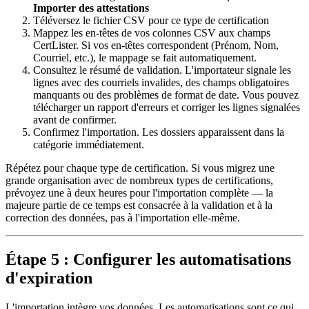
Importer des attestations
Téléversez le fichier CSV pour ce type de certification
Mappez les en-têtes de vos colonnes CSV aux champs
CertLister. Si vos en-têtes correspondent (Prénom, Nom,
Courriel, etc.), le mappage se fait automatiquement.
Consultez le résumé de validation. L'importateur signale les
lignes avec des courriels invalides, des champs obligatoires
manquants ou des problèmes de format de date. Vous pouvez
télécharger un rapport d'erreurs et corriger les lignes signalées
avant de confirmer.
Confirmez l'importation. Les dossiers apparaissent dans la
catégorie immédiatement.
Répétez pour chaque type de certification. Si vous migrez une
grande organisation avec de nombreux types de certifications,
prévoyez une à deux heures pour l'importation complète — la
majeure partie de ce temps est consacrée à la validation et à la
correction des données, pas à l'importation elle-même.
Étape 5 : Configurer les automatisations
d'expiration
L'importation intègre vos données. Les automatisations sont ce qui