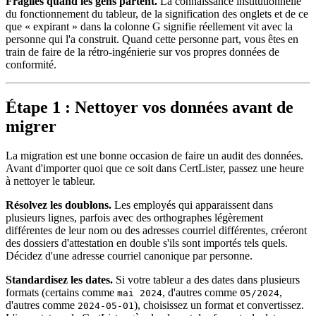
Fragiles quand les gens partent.
La connaissance institutionnelle
du fonctionnement du tableur, de la signification des onglets et de ce
que « expirant » dans la colonne G signifie réellement vit avec la
personne qui l'a construit. Quand cette personne part, vous êtes en
train de faire de la rétro-ingénierie sur vos propres données de
conformité.
Étape 1 : Nettoyer vos données avant de
migrer
La migration est une bonne occasion de faire un audit des données.
Avant d'importer quoi que ce soit dans CertLister, passez une heure
à nettoyer le tableur.
Résolvez les doublons.
Les employés qui apparaissent dans
plusieurs lignes, parfois avec des orthographes légèrement
différentes de leur nom ou des adresses courriel différentes, créeront
des dossiers d'attestation en double s'ils sont importés tels quels.
Décidez d'une adresse courriel canonique par personne.
Standardisez les dates.
Si votre tableur a des dates dans plusieurs
formats (certains comme
, d'autres comme
,
mai 2024
05/2024
d'autres comme
), choisissez un format et convertissez.
2024-05-01