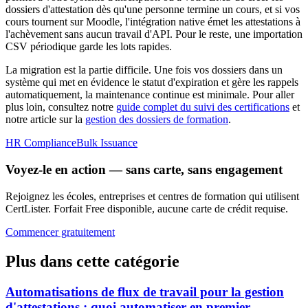
dossiers d'attestation dès qu'une personne termine un cours, et si vos
cours tournent sur Moodle, l'intégration native émet les attestations à
l'achèvement sans aucun travail d'API. Pour le reste, une importation
CSV périodique garde les lots rapides.
La migration est la partie difficile. Une fois vos dossiers dans un
système qui met en évidence le statut d'expiration et gère les rappels
automatiquement, la maintenance continue est minimale. Pour aller
plus loin, consultez notre
guide complet du suivi des certifications
et
notre article sur la
gestion des dossiers de formation
.
HR Compliance
Bulk Issuance
Voyez-le en action — sans carte, sans engagement
Rejoignez les écoles, entreprises et centres de formation qui utilisent
CertLister. Forfait Free disponible, aucune carte de crédit requise.
Commencer gratuitement
Plus dans cette catégorie
Automatisations de flux de travail pour la gestion
d'attestations : quoi automatiser en premier