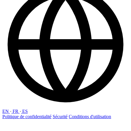
EN
·
FR
·
ES
Politique de confidentialité
Sécurité
Conditions d'utilisation