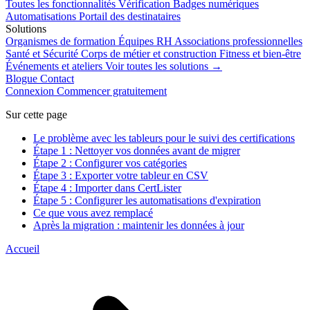
Toutes les fonctionnalités
Vérification
Badges numériques
Automatisations
Portail des destinataires
Solutions
Organismes de formation
Équipes RH
Associations professionnelles
Santé et Sécurité
Corps de métier et construction
Fitness et bien-être
Événements et ateliers
Voir toutes les solutions →
Blogue
Contact
Connexion
Commencer gratuitement
Sur cette page
Le problème avec les tableurs pour le suivi des certifications
Étape 1 : Nettoyer vos données avant de migrer
Étape 2 : Configurer vos catégories
Étape 3 : Exporter votre tableur en CSV
Étape 4 : Importer dans CertLister
Étape 5 : Configurer les automatisations d'expiration
Ce que vous avez remplacé
Après la migration : maintenir les données à jour
Accueil