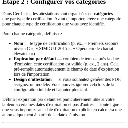
Étape 2 : Configurer vos catégories
Dans CertLister, les attestations sont organisées en
catégories
—
une par type de certification. Avant d'importer, créez une catégorie
pour chaque type de certification que vous avez identifié.
Pour chaque catégorie, définissez :
Nom
— le type de certification (p. ex., « Premiers secours
niveau C », « SIMDUT 2015 », « Opérateur de chariot
élévateur »)
Expiration par défaut
— combien de temps après la date
d'émission cette certification est valide (p. ex., 2 ans). Cela
pré-remplit automatiquement le champ de date d'expiration
lors de l'importation.
Design d'attestation
— si vous souhaitez générer des PDF,
assignez un modèle. Vous pouvez ignorer cela lors de la
configuration initiale et l'ajouter plus tard.
Définir l'expiration par défaut est particulièrement utile si votre
tableur a certaines dates d'expiration et pas d'autres — toute ligne
que vous importez sans date d'expiration explicite en calculera une
automatiquement à partir de la date d'émission.