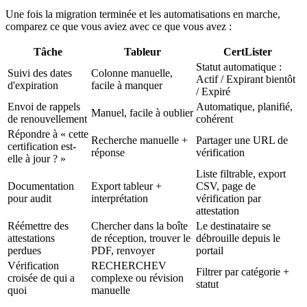
Une fois la migration terminée et les automatisations en marche,
comparez ce que vous aviez avec ce que vous avez :
Tâche
Tableur
CertLister
Statut automatique :
Suivi des dates
Colonne manuelle,
Actif / Expirant bientôt
d'expiration
facile à manquer
/ Expiré
Envoi de rappels
Automatique, planifié,
Manuel, facile à oublier
de renouvellement
cohérent
Répondre à « cette
Recherche manuelle +
Partager une URL de
certification est-
réponse
vérification
elle à jour ? »
Liste filtrable, export
Documentation
Export tableur +
CSV, page de
pour audit
interprétation
vérification par
attestation
Réémettre des
Chercher dans la boîte
Le destinataire se
attestations
de réception, trouver le
débrouille depuis le
perdues
PDF, renvoyer
portail
Vérification
RECHERCHEV
Filtrer par catégorie +
croisée de qui a
complexe ou révision
statut
quoi
manuelle