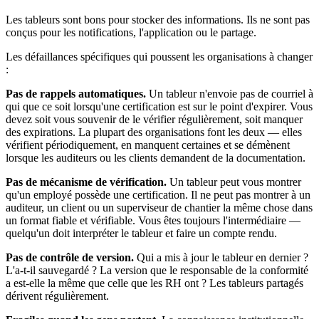
Les tableurs sont bons pour stocker des informations. Ils ne sont pas
conçus pour les notifications, l'application ou le partage.
Les défaillances spécifiques qui poussent les organisations à changer
:
Pas de rappels automatiques.
Un tableur n'envoie pas de courriel à
qui que ce soit lorsqu'une certification est sur le point d'expirer. Vous
devez soit vous souvenir de le vérifier régulièrement, soit manquer
des expirations. La plupart des organisations font les deux — elles
vérifient périodiquement, en manquent certaines et se démènent
lorsque les auditeurs ou les clients demandent de la documentation.
Pas de mécanisme de vérification.
Un tableur peut vous montrer
qu'un employé possède une certification. Il ne peut pas montrer à un
auditeur, un client ou un superviseur de chantier la même chose dans
un format fiable et vérifiable. Vous êtes toujours l'intermédiaire —
quelqu'un doit interpréter le tableur et faire un compte rendu.
Pas de contrôle de version.
Qui a mis à jour le tableur en dernier ?
L'a-t-il sauvegardé ? La version que le responsable de la conformité
a est-elle la même que celle que les RH ont ? Les tableurs partagés
dérivent régulièrement.